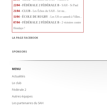
-
22/04
FÉDÉRALE 2
FÉDÉRALE B
- SAH - St Paul
-
21/04
CLUB
- Les Échos du SAH - 1er nu...
-
11/04
ÉCOLE DE RUGBY
- Les U8 ce samedi à Villen...
-
07/04
FÉDÉRALE 2
FÉDÉRALE B
- 2 victoires contre
Hendaye !
LA PAGE FACEBOOK
SPONSORS
MENU
Actualités
Le club
Fédérale 2
Autres équipes
Les partenaires du SAH