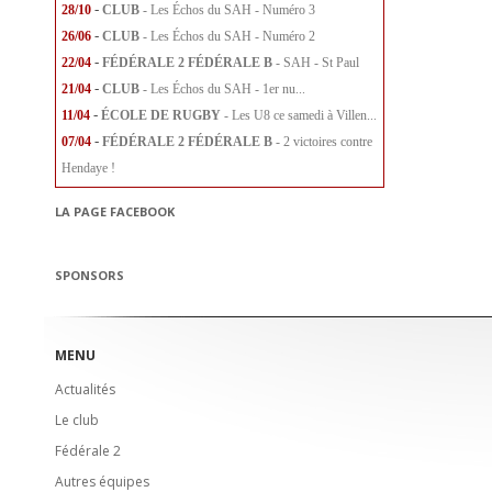
-
28/10
CLUB
- Les Échos du SAH - Numéro 3
-
26/06
CLUB
- Les Échos du SAH - Numéro 2
-
22/04
FÉDÉRALE 2
FÉDÉRALE B
- SAH - St Paul
-
21/04
CLUB
- Les Échos du SAH - 1er nu...
-
11/04
ÉCOLE DE RUGBY
- Les U8 ce samedi à Villen...
-
07/04
FÉDÉRALE 2
FÉDÉRALE B
- 2 victoires contre
Hendaye !
LA PAGE FACEBOOK
SPONSORS
MENU
Actualités
Le club
Fédérale 2
Autres équipes