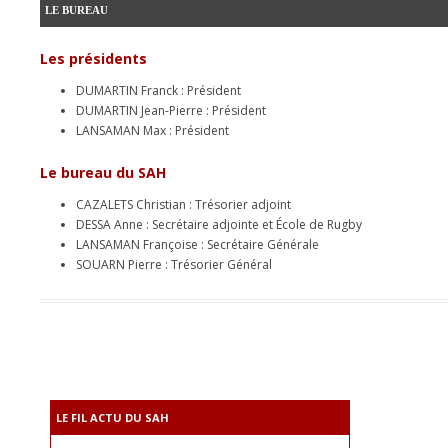
LE BUREAU
Les présidents
DUMARTIN Franck : Président
DUMARTIN Jean-Pierre : Président
LANSAMAN Max : Président
Le bureau du SAH
CAZALETS Christian : Trésorier adjoint
DESSA Anne : Secrétaire adjointe et École de Rugby
LANSAMAN Françoise : Secrétaire Générale
SOUARN Pierre : Trésorier Général
LE FIL ACTU DU SAH