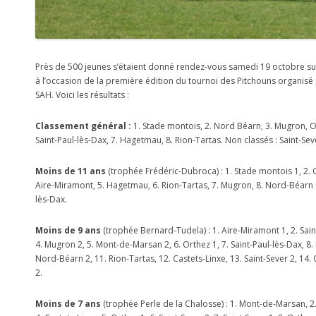
Près de 500 jeunes s’étaient donné rendez-vous samedi 19 octobre sur 
à l’occasion de la première édition du tournoi des Pitchouns organisé 
SAH. Voici les résultats :
Classement général :
1. Stade montois, 2. Nord Béarn, 3. Mugron, Or
Saint-Paul-lès-Dax, 7. Hagetmau, 8. Rion-Tartas. Non classés : Saint-Sev
Moins de 11 ans
(trophée Frédéric-Dubroca) : 1. Stade montois 1, 2. O
Aire-Miramont, 5. Hagetmau, 6. Rion-Tartas, 7. Mugron, 8. Nord-Béarn 1,
lès-Dax.
Moins de 9 ans
(trophée Bernard-Tudela) : 1. Aire-Miramont 1, 2. Sain
4. Mugron 2, 5. Mont-de-Marsan 2, 6. Orthez 1, 7. Saint-Paul-lès-Dax, 8
Nord-Béarn 2, 11. Rion-Tartas, 12. Castets-Linxe, 13. Saint-Sever 2, 14.
2.
Moins de 7 ans
(trophée Perle de la Chalosse) : 1. Mont-de-Marsan, 2