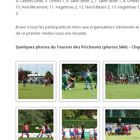
4. Castets-Linxe, 5. Orthez 1, 6. Saint-Sever 2, 7. Saint-Sever 1, 8. Orthez
10. Aire-Miramont, 11. Hagetmau 2, 12. Nord-Béarn 2, 13. Hagetmau 1,
2.
Bravo à tous les participants et merci aux organisateurs, bénévoles et 
de ce premier rendez-vous une réussite.
Quelques photos du Tournoi des Pitchouns (photos SAH) – Cliq