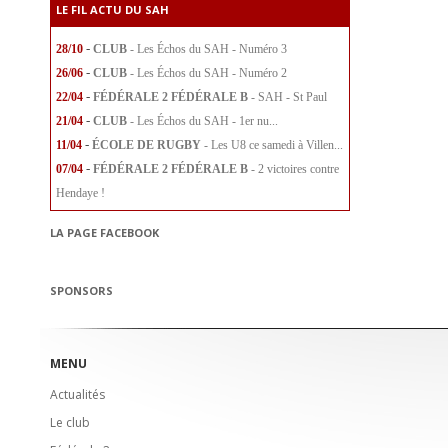
LE FIL ACTU DU SAH
-
28/10
CLUB
- Les Échos du SAH - Numéro 3
-
26/06
CLUB
- Les Échos du SAH - Numéro 2
-
22/04
FÉDÉRALE 2
FÉDÉRALE B
- SAH - St Paul
-
21/04
CLUB
- Les Échos du SAH - 1er nu...
-
11/04
ÉCOLE DE RUGBY
- Les U8 ce samedi à Villen...
-
07/04
FÉDÉRALE 2
FÉDÉRALE B
- 2 victoires contre
Hendaye !
LA PAGE FACEBOOK
SPONSORS
MENU
Actualités
Le club