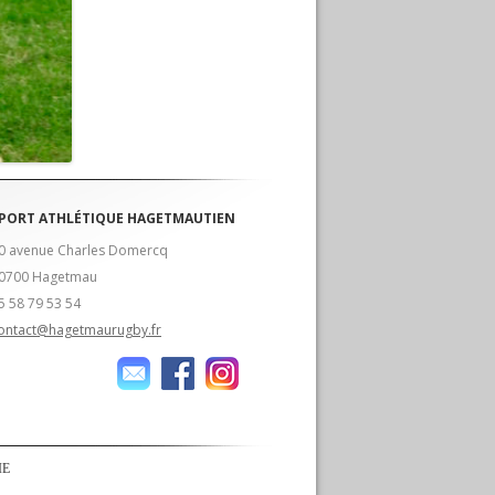
PORT ATHLÉTIQUE HAGETMAUTIEN
0 avenue Charles Domercq
0700 Hagetmau
5 58 79 53 54
ontact@hagetmaurugby.fr
IE