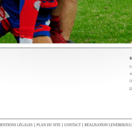
S
5
4
0
c
ENTIONS LÉGALES
PLAN DU SITE
CONTACT
RÉALISATION LEWEBDEJUL