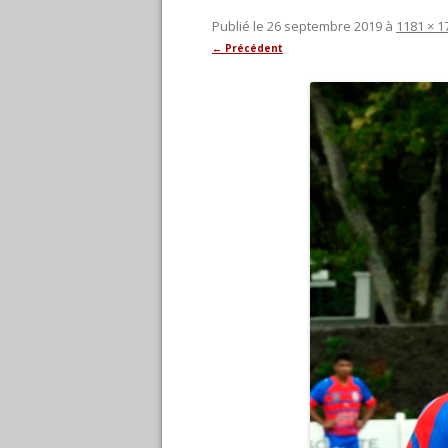
Publié le
26 septembre 2019
à
1181 × 1
← Précédent