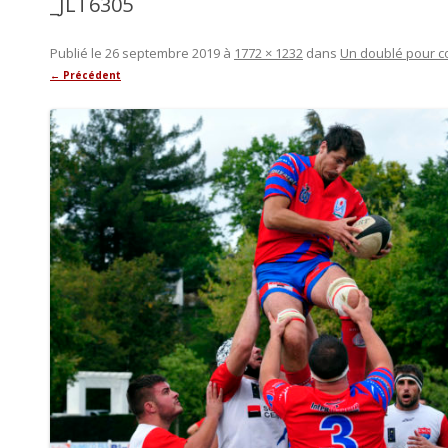
_JLT6305
Publié le
26 septembre 2019
à
1772 × 1232
dans
Un doublé pour c
← Précédent