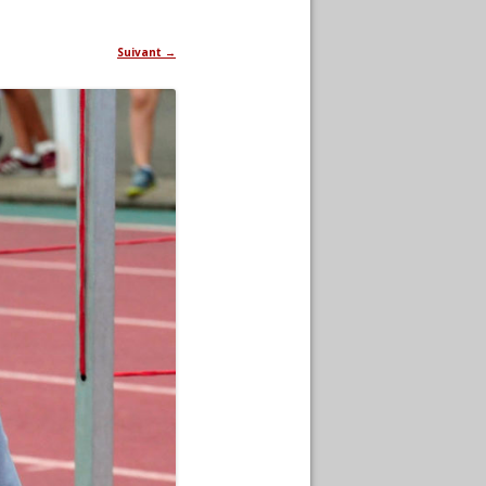
Suivant →