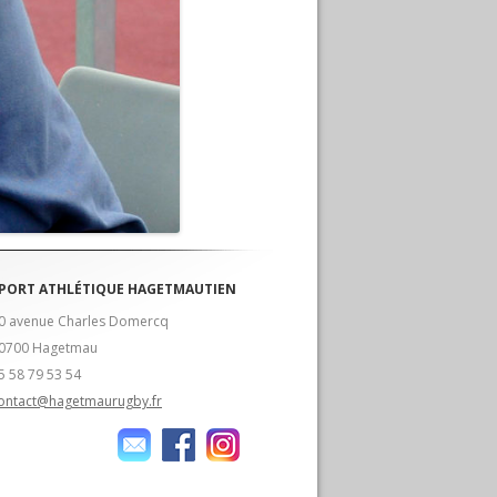
PORT ATHLÉTIQUE HAGETMAUTIEN
0 avenue Charles Domercq
0700 Hagetmau
5 58 79 53 54
ontact@hagetmaurugby.fr