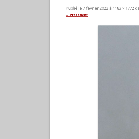
Publié le
7 février 2022
à
1183 × 1772
d
← Précédent