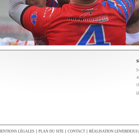
S
5
4
0
c
ENTIONS LÉGALES
PLAN DU SITE
CONTACT
RÉALISATION LEWEBDEJUL