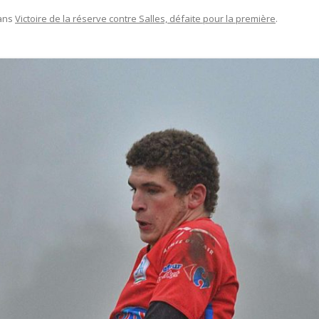
ans
Victoire de la réserve contre Salles, défaite pour la première
.