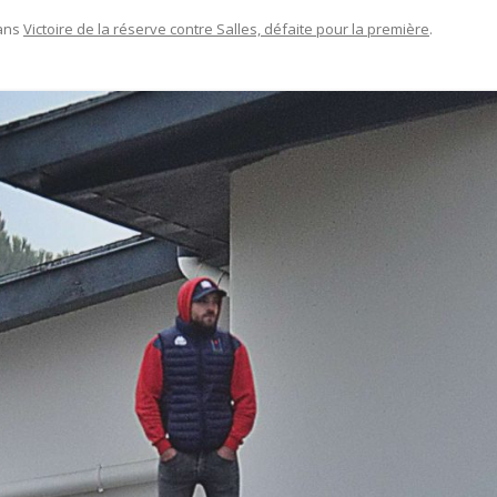
ans
Victoire de la réserve contre Salles, défaite pour la première
.