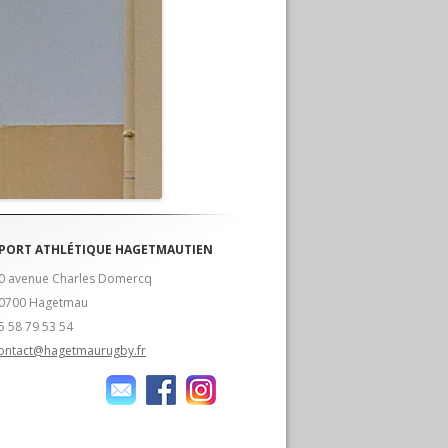
PORT ATHLÉTIQUE HAGETMAUTIEN
0 avenue Charles Domercq
0700 Hagetmau
5 58 79 53 54
ontact@hagetmaurugby.fr