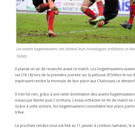
Les avants hagetmautiens ont dominé leurs homologues orthéziens ce dim
Tastet)
Il planait un air de revanche avant ce match. Les Hagetmautiens avaien
nul (18-18) lors de la première journée sur la pelouse d’Orthez et nul 
espéraient rendre la monnaie de leur pièce aux Chalossais ce dimanc
Il n’en fut rien, grâce à une nette domination des avants hagetmautie
essais par Martin puis Corrihons. L’essai orthézien en fin de match ne
Grâce à cette victoire, les Hagetmautiens consolident leur place parmi 
trêve.
Le prochain rendez-vous est fixé au 11 janvier à Lombez-Samatan, le 