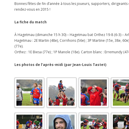
Bonnes fêtes de fin d’année à tous les joueurs, supporters, dirigeants
rendez-vous en 2015 !
La fiche du match
À Hagetmau (dimanche 15 h 30) – Hagetmau bat Orthez 19-8 (6-3) – Arbi
Hagetmau : 2E Martin (48e), Corrihons (56e) ; 3P Martine (15e, 38e, 60e)
(77e).
Orthez : 1E Biesa (77e) ; 1P Manole (18e). Carton blanc : Erremundy (47e
Les photos de l’après-midi (par Jean-Louis Tastet)