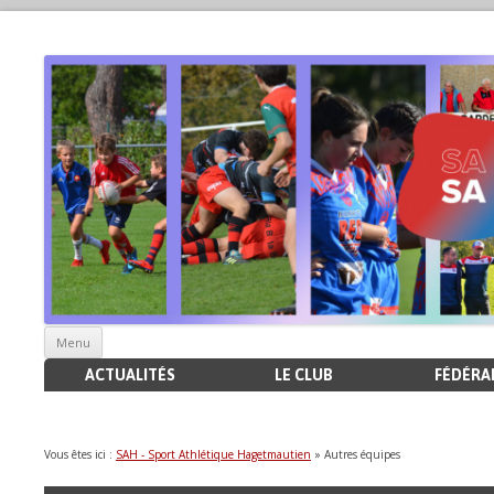
Aller
Menu
au
contenu
ACTUALITÉS
LE CLUB
FÉDÉRAL
Vous êtes ici :
SAH - Sport Athlétique Hagetmautien
» Autres équipes