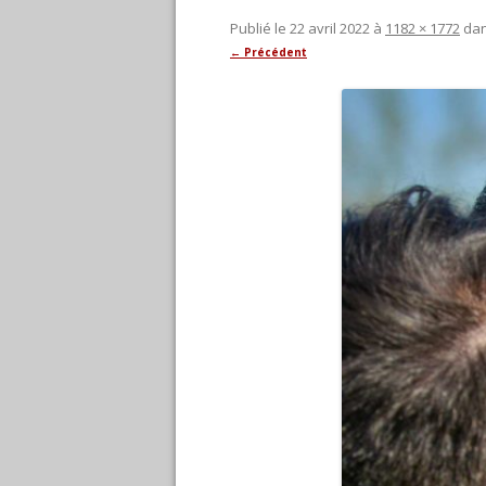
Publié le
22 avril 2022
à
1182 × 1772
da
← Précédent