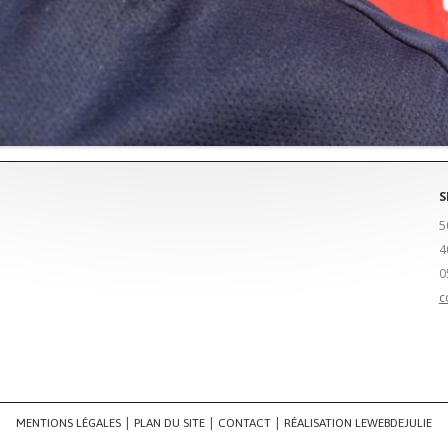
S
5
4
0
c
MENTIONS LÉGALES
PLAN DU SITE
CONTACT
RÉALISATION LEWEBDEJULIE